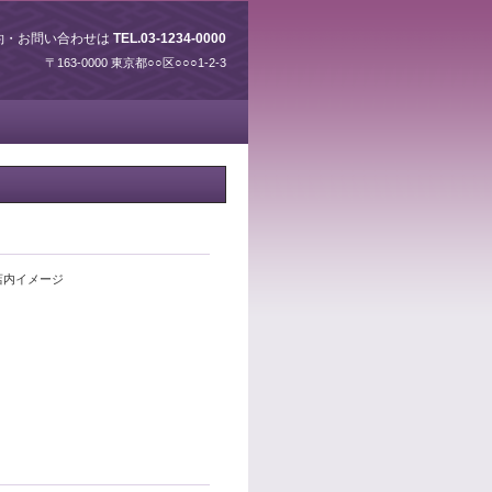
約・お問い合わせは
TEL.03-1234-0000
〒163-0000 東京都○○区○○○1-2-3