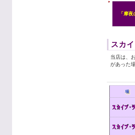
「摩夜
スカイ
当店は、
があった