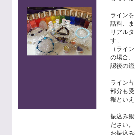
ラインを
話料、ま
リアルタ
す。
（ライン
の場合、
認後の鑑
ライン占
部分も受
報といえ
振込み銀
ださい。
お振込み